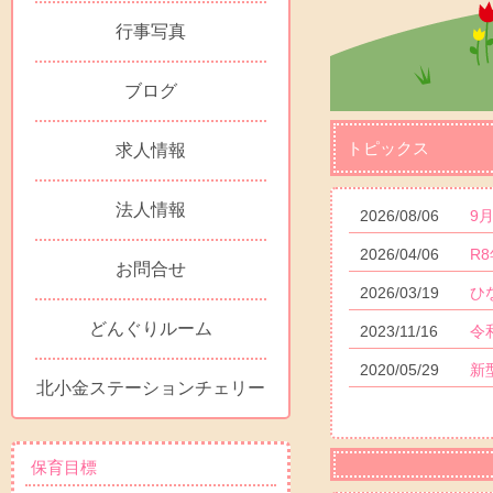
行事写真
ブログ
トピックス
求人情報
法人情報
2026/08/06
9
2026/04/06
R
お問合せ
2026/03/19
ひ
どんぐりルーム
2023/11/16
令
2020/05/29
新
北小金ステーションチェリー
保育目標