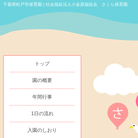
千葉県松戸市保育園 | 社会福祉法人小金原福祉会 さくら保育園
トップ
園の概要
年間行事
1日の流れ
入園のしおり