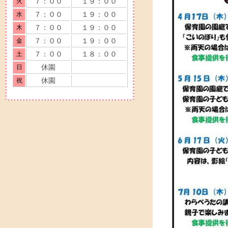
７：００
１９：００
火
７：００
１９：００
水
７：００
１９：００
木
７：００
１９：００
金
７：００
１８：００
土
休園
日
休園
祝